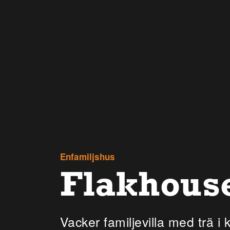
Enfamiljshus
Flakhouse
Vacker familjevilla med trä i