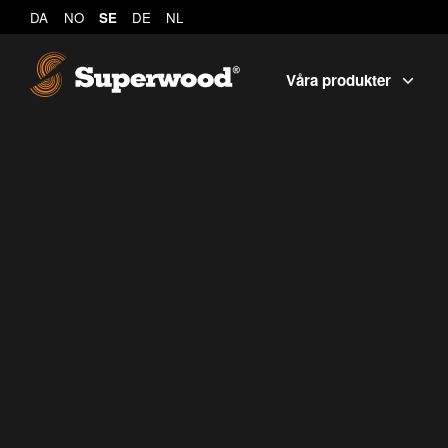
DA
NO
SE
DE
NL
Våra produkter