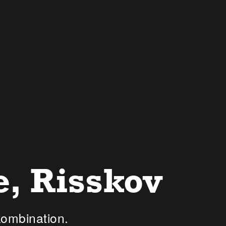
, Risskov
 kombination.