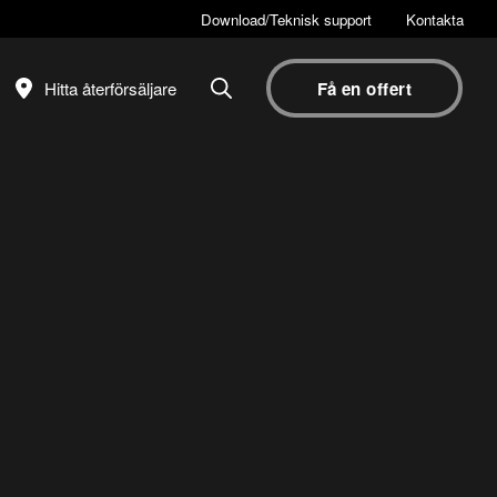
Download/Teknisk support
Kontakta
Hitta återförsäljare
Få en offert