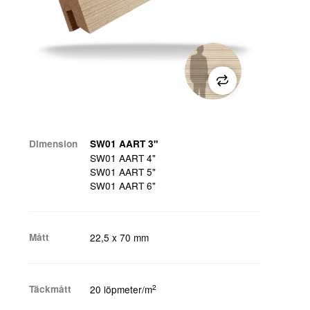
Dimension
SW01 AART 3"
SW01 AART 4"
SW01 AART 5"
SW01 AART 6"
Mått
22,5 x 70 mm
2
Täckmått
20 löpmeter/m