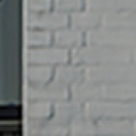
SW01 AART 22,5x70mm, DWG rev.
B
SW01 AART 22,5x95mm, DWG rev.
B