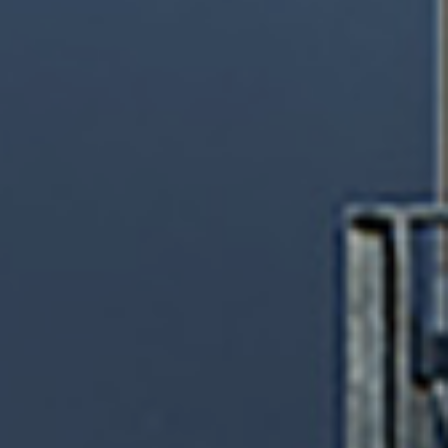
Design brugervejledning SW01
lodret
Design brugervejledning SW01
vandret