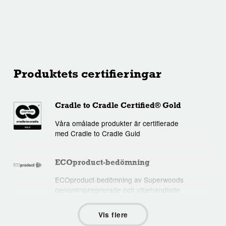
Produktets certifieringar
Cradle to Cradle Certified® Gold
Våra omålade produkter är certifierade
med Cradle to Cradle Guld
ECOproduct-bedömning
ECOproduct-bedömning av Superwoods
genomimpregnerade och ytbehandlade
profiler.
Vis flere