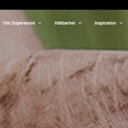
Om Superwood
Hållbarhet
Inspiration