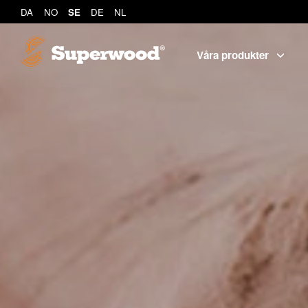
DA
NO
SE
DE
NL
Våra produkter