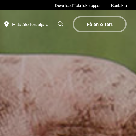
Download/Teknisk support
Kontakta
Hitta återförsäljare
Få en offert