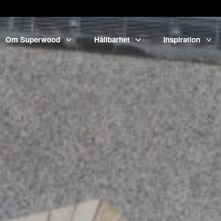
Om Superwood
Hållbarhet
Inspiration