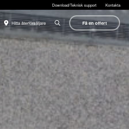
Download/Teknisk support
Kontakta
Hitta återförsäljare
Få en offert