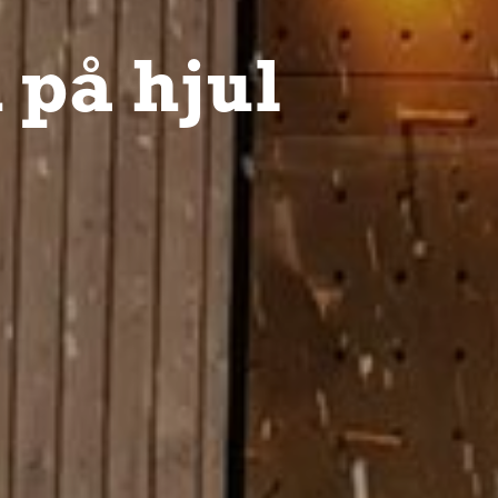
på hjul