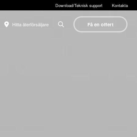
Download/Teknisk support
Kontakta
Hitta återförsäljare
Få en offert