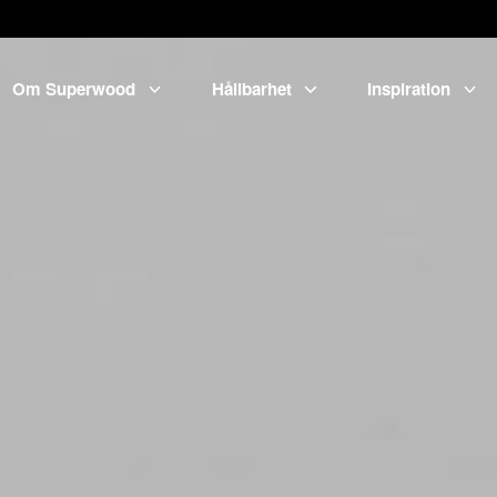
Om Superwood
Hållbarhet
Inspiration