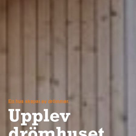
Ett hus skapat av drömmar.
Upplev
drömhuset