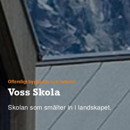
Offentligt byggande och industri
Voss Skola
Skolan som smälter in i landskapet.