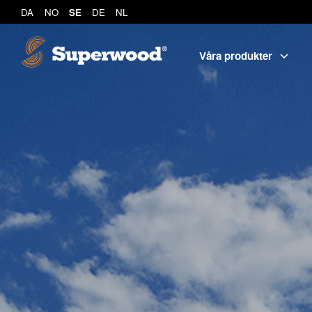
DA
NO
SE
DE
NL
Våra produkter