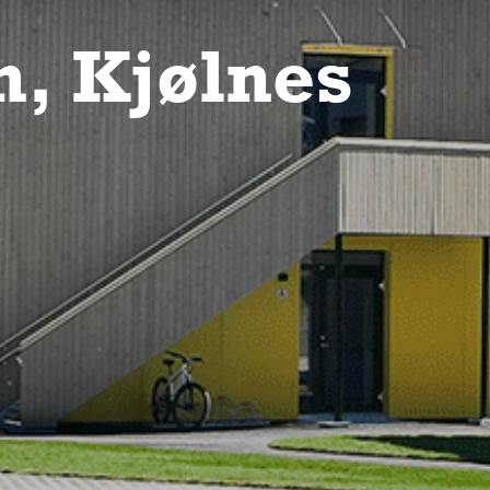
, Kjølnes