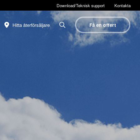
Download/Teknisk support
Kontakta
Hitta återförsäljare
Få en offert