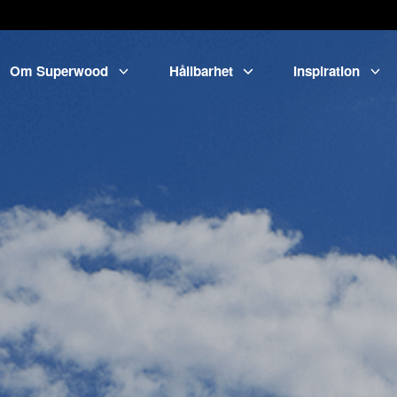
Om Superwood
Hållbarhet
Inspiration