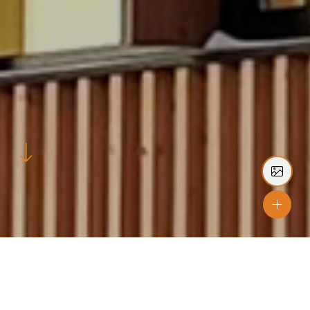
Byggdes år
2024