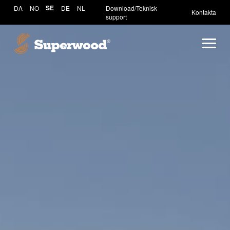
DA
NO
SE
DE
NL
Download/Teknisk
Kontakta
support