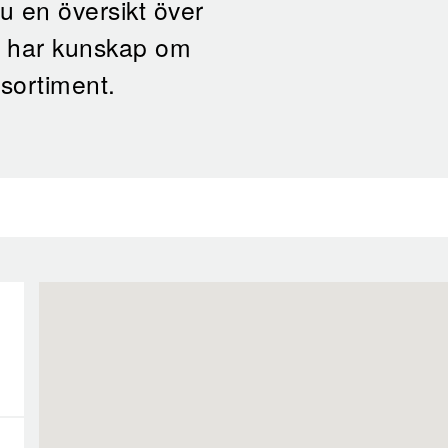
du en översikt över
e har kunskap om
sortiment.