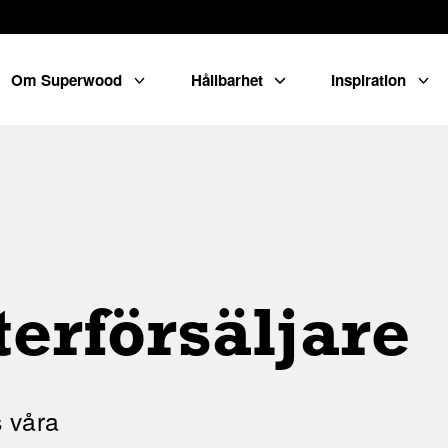
Om Superwood
Hållbarhet
Inspiration
terförsäljare
 våra