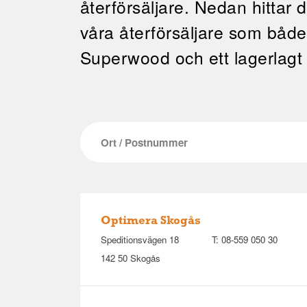
återförsäljare. Nedan hittar 
våra återförsäljare som båd
Superwood och ett lagerlagt 
Optimera Skogås
Speditionsvägen 18
T:
08-559 050 30
142 50 Skogås