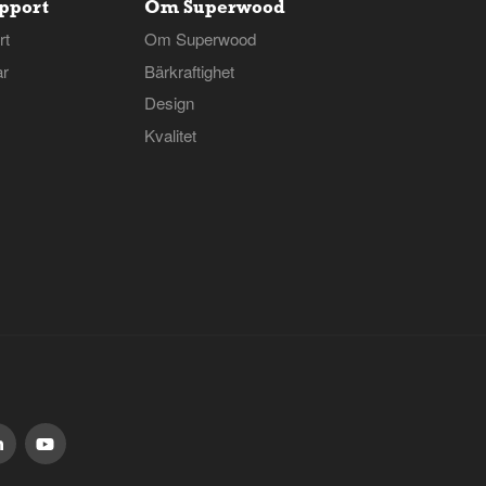
pport
Om Superwood
rt
Om Superwood
ar
Bärkraftighet
Design
Kvalitet