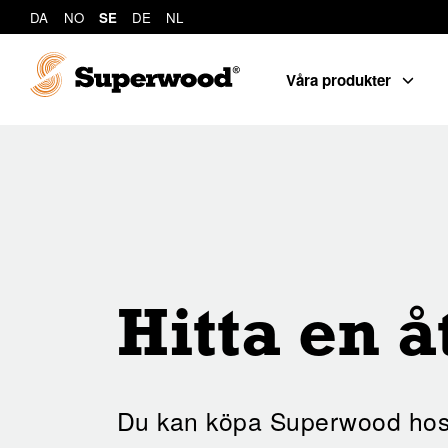
DA
NO
SE
DE
NL
Våra produkter
Hitta en å
Du kan köpa Superwood hos