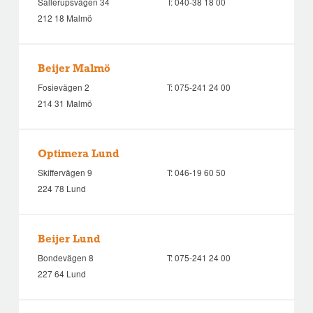
Sallerupsvägen 34
T:
040-38 18 00
212 18 Malmö
Beijer Malmö
Fosievägen 2
T:
075-241 24 00
214 31 Malmö
Optimera Lund
Skiffervägen 9
T:
046-19 60 50
224 78 Lund
Beijer Lund
Bondevägen 8
T:
075-241 24 00
227 64 Lund