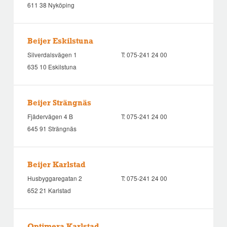
611 38 Nyköping
Beijer Eskilstuna
Silverdalsvägen 1
T:
075-241 24 00
635 10 Eskilstuna
Beijer Strängnäs
Fjädervägen 4 B
T:
075-241 24 00
645 91 Strängnäs
Beijer Karlstad
Husbyggaregatan 2
T:
075-241 24 00
652 21 Karlstad