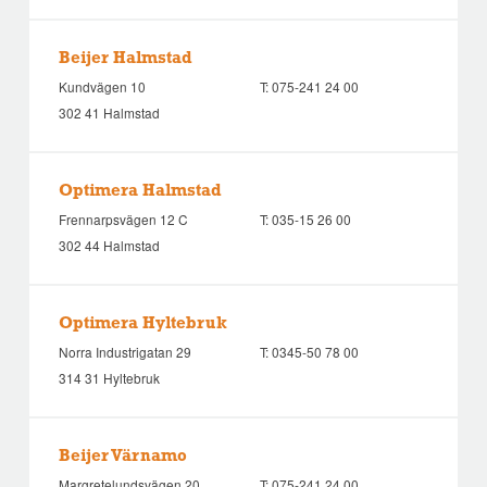
Beijer Halmstad
Kundvägen 10
T:
075-241 24 00
302 41 Halmstad
Optimera Halmstad
Frennarpsvägen 12 C
T:
035-15 26 00
302 44 Halmstad
Optimera Hyltebruk
Norra Industrigatan 29
T:
0345-50 78 00
314 31 Hyltebruk
Beijer Värnamo
Margretelundsvägen 20
T:
075-241 24 00