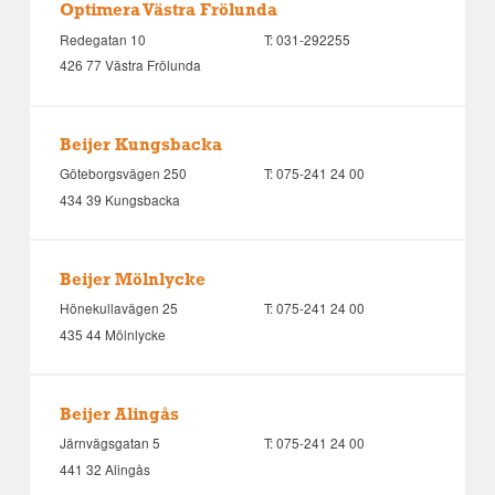
Optimera Västra Frölunda
Redegatan 10
T:
031-292255
426 77 Västra Frölunda
Beijer Kungsbacka
Göteborgsvägen 250
T:
075-241 24 00
434 39 Kungsbacka
Beijer Mölnlycke
Hönekullavägen 25
T:
075-241 24 00
435 44 Mölnlycke
Beijer Alingås
Järnvägsgatan 5
T:
075-241 24 00
441 32 Alingås