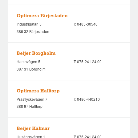
Optimera Färjestaden
Industrigatan 5
T:
0485-30540
386 32 Färjestaden
Beijer Borgholm
Hamnvägen 5
T:
075-241 24 00
387 31 Borgholm
Optimera Halltorp
Prästlyckevägen 7
T:
0480-440210
388 97 Halltorp
Beijer Kalmar
Husängsvägen 1
T:
075-241 24 00