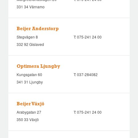
331 34 Värnamo
Beijer Anderstorp
Stegvägen 8
T:
075-241 24 00
332 92 Gislaved
Optimera Ljungby
Kungsgatan 60
T:
037-284082
341 31 Ljungby
Beijer Växjö
Arabygatan 27
T:
075-241 24 00
350 33 Växjö