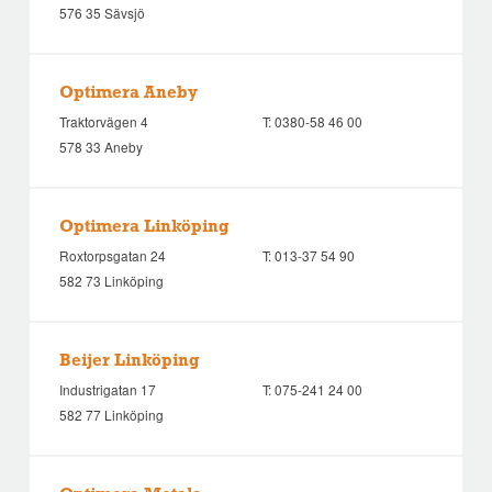
576 35 Sävsjö
Optimera Aneby
Traktorvägen 4
T:
0380-58 46 00
578 33 Aneby
Optimera Linköping
Roxtorpsgatan 24
T:
013-37 54 90
582 73 Linköping
Beijer Linköping
Industrigatan 17
T:
075-241 24 00
582 77 Linköping