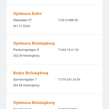
Optimera Eslöv
Östergatan 27
T:
0413-688 00
241 21 Eslöv
Optimera Helsingborg
Planteringsvägen 9
T:
042-19 41 00
252 29 Helsingborg
Beijer Helsingborg
Garnisonsgatan 7
T:
075-241 24 00
254 66 Helsingborg
Optimera Helsingborg
Basaltgatan 5
T:
042-324080