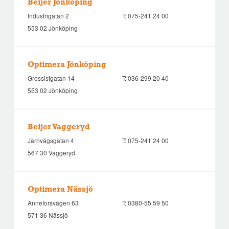
Beijer Jönköping
Industrigatan 2
T:
075-241 24 00
553 02 Jönköping
Optimera Jönköping
Grossistgatan 14
T:
036-299 20 40
553 02 Jönköping
Beijer Vaggeryd
Järnvägsgatan 4
T:
075-241 24 00
567 30 Vaggeryd
Optimera Nässjö
Anneforsvägen 63
T:
0380-55 59 50
571 36 Nässjö