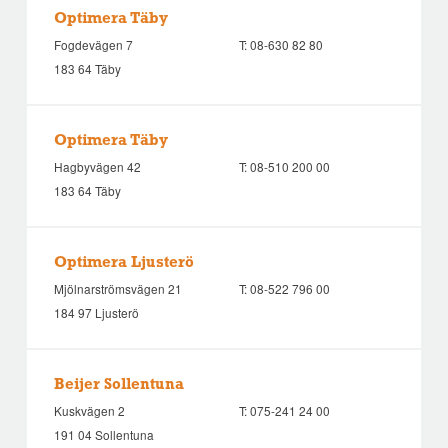
Optimera Täby
Fogdevägen 7
T:
08-630 82 80
183 64 Täby
Optimera Täby
Hagbyvägen 42
T:
08-510 200 00
183 64 Täby
Optimera Ljusterö
Mjölnarströmsvägen 21
T:
08-522 796 00
184 97 Ljusterö
Beijer Sollentuna
Kuskvägen 2
T:
075-241 24 00
191 04 Sollentuna