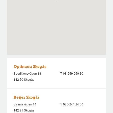
Optimera Skogås
Speditionsvägen 18
T:
08-559 050 30
142 50 Skogås
Beijer Skogås
Lissmavägen 14
T:
075-241 24 00
142 91 Skogås