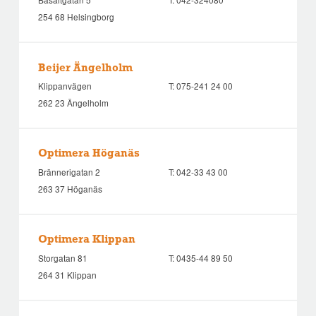
254 68 Helsingborg
Beijer Ängelholm
Klippanvägen
T:
075-241 24 00
262 23 Ängelholm
Optimera Höganäs
Brännerigatan 2
T:
042-33 43 00
263 37 Höganäs
Optimera Klippan
Storgatan 81
T:
0435-44 89 50
264 31 Klippan