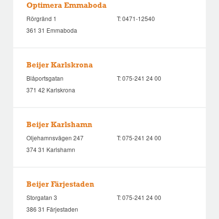
Optimera Emmaboda
Rörgränd 1
T:
0471-12540
361 31 Emmaboda
Beijer Karlskrona
Blåportsgatan
T:
075-241 24 00
371 42 Karlskrona
Beijer Karlshamn
Oljehamnsvägen 247
T:
075-241 24 00
374 31 Karlshamn
Beijer Färjestaden
Storgatan 3
T:
075-241 24 00
386 31 Färjestaden