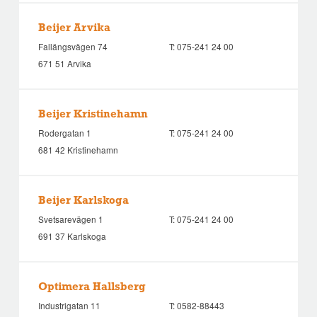
Beijer Arvika
Fallängsvägen 74
T:
075-241 24 00
671 51 Arvika
Beijer Kristinehamn
Rodergatan 1
T:
075-241 24 00
681 42 Kristinehamn
Beijer Karlskoga
Svetsarevägen 1
T:
075-241 24 00
691 37 Karlskoga
Optimera Hallsberg
Industrigatan 11
T:
0582-88443