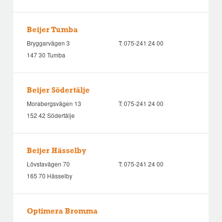
Beijer Tumba
Bryggarvägen 3
T:
075-241 24 00
147 30 Tumba
Beijer Södertälje
Morabergsvägen 13
T:
075-241 24 00
152 42 Södertälje
Beijer Hässelby
Lövstavägen 70
T:
075-241 24 00
165 70 Hässelby
Optimera Bromma