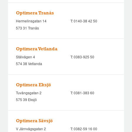
Optimera Tranås
Hermelinsgatan 14
T:
0140-38 42 50
573 31 Tranås
Optimera Vetlanda
Stålvägen 4
T:
0383-925 50
574 38 Vetlanda
Optimera Eksjö
Tuvängsgatan 2
T:
0381-383 60
575 39 Eksjö
Optimera Sävsjö
V Järnvägsgatan 2
T:
0382-59 16 00