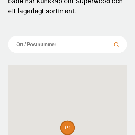
både har kunskap om Superwood och
ett lagerlagt sortiment.
131