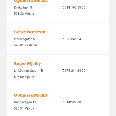
Optimera Motala
Drakvägen 8
T:
0141-65 55 00
591 32 Motala
Beijer Västervik
Industrigatan 5
T:
075-241 24 00
593 61 Västervik
Beijer Mjölby
Linköpingsvägen 1B
T:
075-241 24 00
595 50 Mjölby
Optimera Mjölby
Kungsvägen 19
T:
0142-29 80 80
595 51 Mjölby