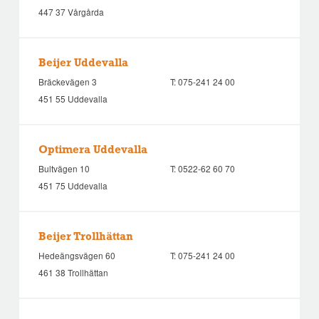
447 37 Vårgårda
Beijer Uddevalla
Bräckevägen 3
T:
075-241 24 00
451 55 Uddevalla
Optimera Uddevalla
Bultvägen 10
T:
0522-62 60 70
451 75 Uddevalla
Beijer Trollhättan
Hedeängsvägen 60
T:
075-241 24 00
461 38 Trollhättan