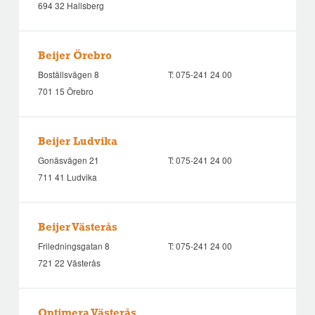
694 32 Hallsberg
Beijer Örebro
Boställsvägen 8
T:
075-241 24 00
701 15 Örebro
Beijer Ludvika
Gonäsvägen 21
T:
075-241 24 00
711 41 Ludvika
Beijer Västerås
Friledningsgatan 8
T:
075-241 24 00
721 22 Västerås
Optimera Västerås