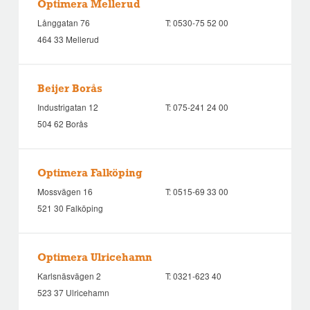
Optimera Mellerud
Långgatan 76
T:
0530-75 52 00
464 33 Mellerud
Beijer Borås
Industrigatan 12
T:
075-241 24 00
504 62 Borås
Optimera Falköping
Mossvägen 16
T:
0515-69 33 00
521 30 Falköping
Optimera Ulricehamn
Karlsnäsvägen 2
T:
0321-623 40
523 37 Ulricehamn