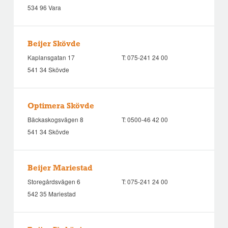
534 96 Vara
Beijer Skövde
Kaplansgatan 17
T:
075-241 24 00
541 34 Skövde
Optimera Skövde
Bäckaskogsvägen 8
T:
0500-46 42 00
541 34 Skövde
Beijer Mariestad
Storegårdsvägen 6
T:
075-241 24 00
542 35 Mariestad