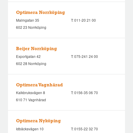
Optimera Norrköping
Malmgatan 35
T:
011-20 21 00
602 23 Norrköping
Beijer Norrköping
Exportgatan 42
T:
075-241 24 00
602 28 Norrköping
Optimera Vagnhärad
Kalkbruksvägen 8
T:
0156-35 06 70
610 71 Vagnhärad
Optimera Nyköping
Idbäcksvägen 10
T:
0155-22 32 70