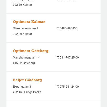
392 39 Kalmar
Optimera Kalmar
Dösebackevägen 1
T:
0480-490850
392 39 Kalmar
Optimera Göteborg
Marieholmsgatan 14
T:
031-707 25 00
415 02 Göteborg
Beijer Göteborg
Exportgatan 3
T:
075-241 24 00
422 46 Hisings Backa