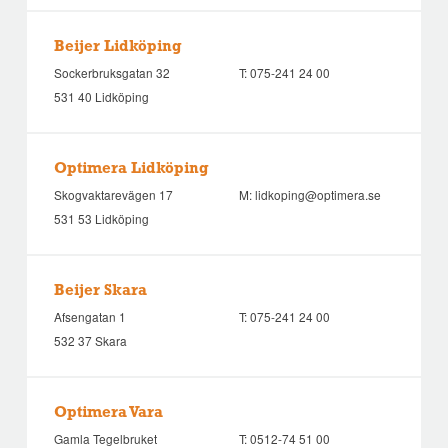
Beijer Lidköping
Sockerbruksgatan 32
T:
075-241 24 00
531 40 Lidköping
Optimera Lidköping
Skogvaktarevägen 17
M:
lidkoping@optimera.se
531 53 Lidköping
Beijer Skara
Afsengatan 1
T:
075-241 24 00
532 37 Skara
Optimera Vara
Gamla Tegelbruket
T:
0512-74 51 00