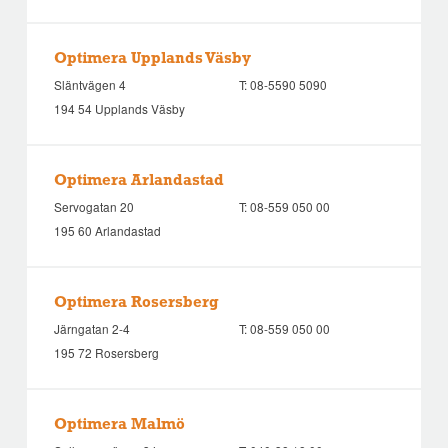
Optimera Upplands Väsby
Släntvägen 4
T:
08-5590 5090
194 54 Upplands Väsby
Optimera Arlandastad
Servogatan 20
T:
08-559 050 00
195 60 Arlandastad
Optimera Rosersberg
Järngatan 2-4
T:
08-559 050 00
195 72 Rosersberg
Optimera Malmö