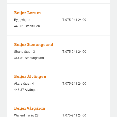
Beijer Lerum
Byggvägen 1
T:
075-241 24 00
443 61 Stenkullen
Beijer Stenungsund
Strandvägen 31
T:
075-241 24 00
444 31 Stenungsund
Beijer Älvängen
Åkarevägen 4
T:
075-241 24 00
446 37 Älvängen
Beijer Vårgårda
Wallentinsväg 28
T:
075-241 24 00